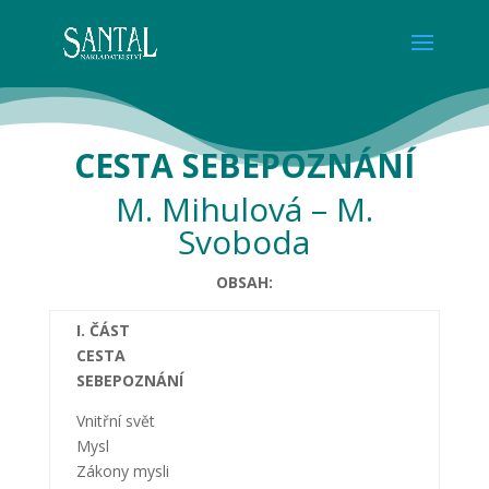
CESTA SEBEPOZNÁNÍ
M. Mihulová – M.
Svoboda
OBSAH:
I. ČÁST
CESTA
SEBEPOZNÁNÍ
Vnitřní svět
Mysl
Zákony mysli