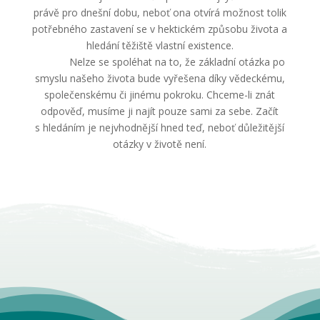
právě pro dnešní dobu, neboť ona otvírá možnost tolik
potřebného zastavení se v hektickém způsobu života a
hledání těžiště vlastní existence.
Nelze se spoléhat na to, že základní otázka po
smyslu našeho života bude vyřešena díky vědeckému,
společenskému či jinému pokroku. Chceme-li znát
odpověď, musíme ji najít pouze sami za sebe. Začít
s hledáním je nejvhodnější hned teď, neboť důležitější
otázky v životě není.